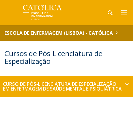
ESCOLA DE ENFERMAGEM (LISBOA) - CATÓLICA
Cursos de Pós-Licenciatura de
Especialização
CURSO DE PÓS-LICENCIATURA DE ESPECIALIZAÇÃO
EM ENFERMAGEM DE SAÚDE MENTAL E PSIQUIÁTRICA