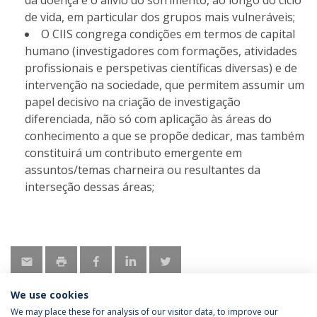
da doença e o alívio do sofrimento, ao longo do ciclo
de vida, em particular dos grupos mais vulneráveis;
O CIIS congrega condições em termos de capital
humano (investigadores com formações, atividades
profissionais e perspetivas científicas diversas) e de
intervenção na sociedade, que permitem assumir um
papel decisivo na criação de investigação
diferenciada, não só com aplicação às áreas do
conhecimento a que se propõe dedicar, mas também
constituirá um contributo emergente em
assuntos/temas charneira ou resultantes da
interseção dessas áreas;
We use cookies
We may place these for analysis of our visitor data, to improve our