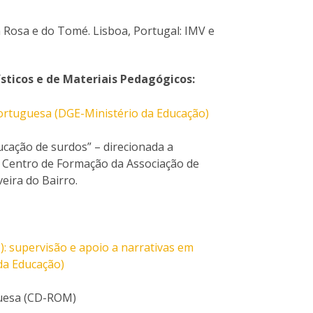
da Rosa e do Tomé. Lisboa, Portugal: IMV e
sticos e de Materiais Pedagógicos:
ortuguesa (DGE-Ministério da Educação)
cação de surdos” – direcionada a
– Centro de Formação da Associação de
eira do Bairro.
): supervisão e apoio a narrativas em
 da Educação)
guesa (CD-ROM)