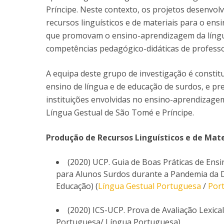
Príncipe. Neste contexto, os projetos desenvol
recursos linguísticos e de materiais para o ensi
que promovam o ensino-aprendizagem da língua
competências pedagógico-didáticas de professo
A equipa deste grupo de investigação é constit
ensino de língua e de educação de surdos, e pre
instituições envolvidas no ensino-aprendizage
Língua Gestual de São Tomé e Príncipe.
Produção de Recursos Linguísticos e de Mat
(2020) UCP. Guia de Boas Práticas de En
para Alunos Surdos durante a Pandemia da D
Educação) (
Língua Gestual Portuguesa
/
Port
(2020) ICS-UCP. Prova de Avaliação Lexica
Portuguesa/ Língua Portuguesa)