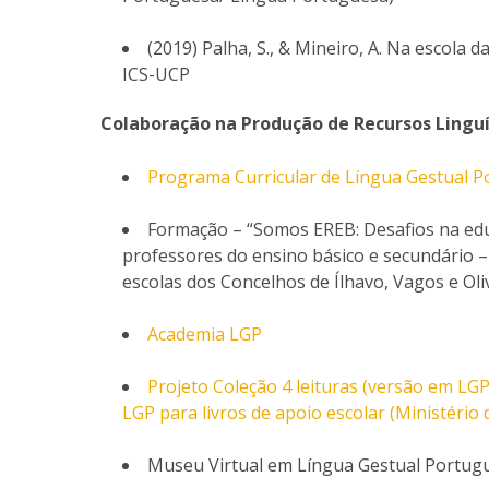
(2019) Palha, S., & Mineiro, A. Na escola 
ICS-UCP
Colaboração na Produção de Recursos Linguí
Programa Curricular de Língua Gestual P
Formação – “Somos EREB: Desafios na edu
professores do ensino básico e secundário 
escolas dos Concelhos de Ílhavo, Vagos e Oliv
Academia LGP
Projeto Coleção 4 leituras (versão em LGP
LGP para livros de apoio escolar (Ministério
Museu Virtual em Língua Gestual Portu