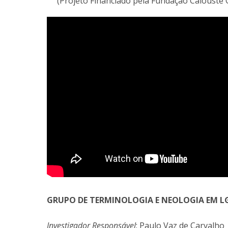
(Projeto Financiado pela Fundação Calouste 
GRUPO DE TERMINOLOGIA E NEOLOGIA EM L
Investigador Responsável
: Paulo Vaz de Carvalho