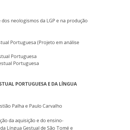
se dos neologismos da LGP e na produção
tual Portuguesa (Projeto em análise
stual Portuguesa
estual Portuguesa
ESTUAL PORTUGUESA E DA LÍNGUA
stião Palha e Paulo Carvalho
ção da aquisição e do ensino-
 da Língua Gestual de São Tomé e