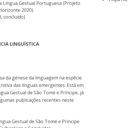
 a Língua Gestual Portuguesa (Projeto
Horizonte 2020).
, concluído)
CIA LINGUÍSTICA
isa da génese da linguagem na espécie
nitiva das línguas emergentes. Está em
gua Gestual de São Tomé e Príncipe, já
algumas publicações recentes neste
íngua Gestual de São Tomé e Príncipe