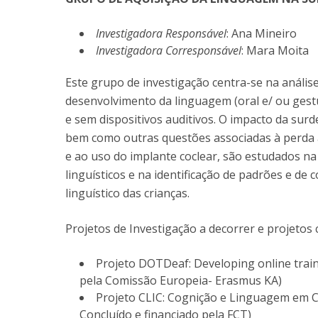
Investigadora Responsável
: Ana Mineiro
Investigadora Corresponsável
: Mara Moita
Este grupo de investigação centra-se na análise
desenvolvimento da linguagem (oral e/ ou gest
e sem dispositivos auditivos. O impacto da surd
bem como outras questões associadas à perda au
e ao uso do implante coclear, são estudados n
linguísticos e na identificação de padrões e 
linguístico das crianças.
Projetos de Investigação a decorrer e projetos
Projeto DOTDeaf: Developing online traini
pela Comissão Europeia- Erasmus KA)
​Projeto CLIC: Cognição e Linguagem em C
Concluído e financiado pela FCT)