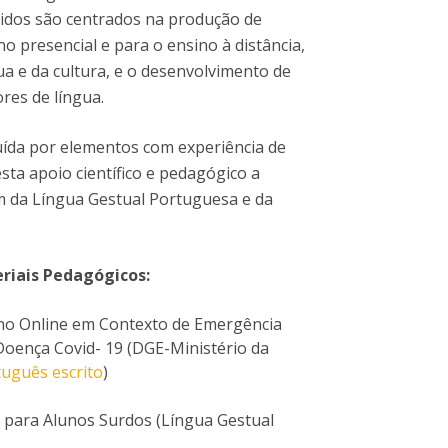
vidos são centrados na produção de
no presencial e para o ensino à distância,
 e da cultura, e o desenvolvimento de
res de língua.
uída por elementos com experiência de
sta apoio científico e pedagógico a
m da Língua Gestual Portuguesa e da
eriais Pedagógicos:
sino Online em Contexto de Emergência
oença Covid- 19 (DGE-Ministério da
uguês escrito
)
l para Alunos Surdos (Língua Gestual