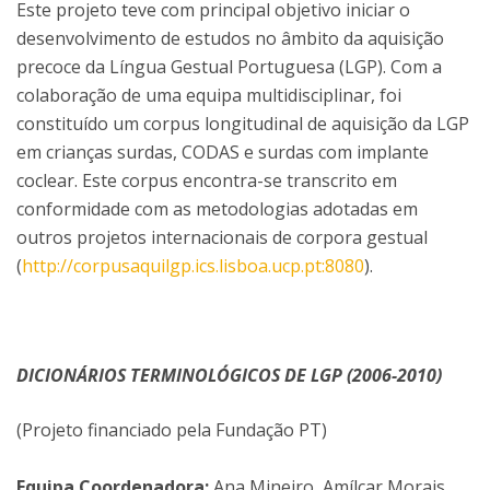
Este projeto teve com principal objetivo iniciar o
desenvolvimento de estudos no âmbito da aquisição
precoce da Língua Gestual Portuguesa (LGP). Com a
colaboração de uma equipa multidisciplinar, foi
constituído um corpus longitudinal de aquisição da LGP
em crianças surdas, CODAS e surdas com implante
coclear. Este corpus encontra-se transcrito em
conformidade com as metodologias adotadas em
outros projetos internacionais de corpora gestual
(
http://corpusaquilgp.ics.lisboa.ucp.pt:8080
).
DICIONÁRIOS TERMINOLÓGICOS DE LGP (2006-2010)
(Projeto financiado pela Fundação PT)
Equipa Coordenadora:
Ana Mineiro, Amílcar Morais,