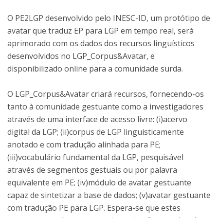
O PE2LGP desenvolvido pelo INESC-ID, um protótipo de
avatar que traduz EP para LGP em tempo real, será
aprimorado com os dados dos recursos linguísticos
desenvolvidos no LGP_Corpus&Avatar, e
disponibilizado online para a comunidade surda.
O LGP_Corpus&Avatar criará recursos, fornecendo-os
tanto à comunidade gestuante como a investigadores
através de uma interface de acesso livre: (i)acervo
digital da LGP; (ii)corpus de LGP linguisticamente
anotado e com tradução alinhada para PE;
(iii)vocabulário fundamental da LGP, pesquisável
através de segmentos gestuais ou por palavra
equivalente em PE; (iv)módulo de avatar gestuante
capaz de sintetizar a base de dados; (v)avatar gestuante
com tradução PE para LGP. Espera-se que estes