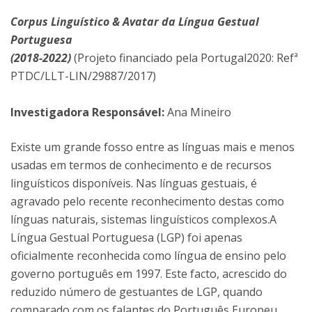
Corpus Linguístico & Avatar da Língua Gestual
Portuguesa
(2018-2022)
(Projeto financiado pela Portugal2020: Refª
PTDC/LLT-LIN/29887/2017)
Investigadora Responsável:
Ana Mineiro
Existe um grande fosso entre as línguas mais e menos
usadas em termos de conhecimento e de recursos
linguísticos disponíveis. Nas línguas gestuais, é
agravado pelo recente reconhecimento destas como
línguas naturais, sistemas linguísticos complexos.A
Língua Gestual Portuguesa (LGP) foi apenas
oficialmente reconhecida como língua de ensino pelo
governo português em 1997. Este facto, acrescido do
reduzido número de gestuantes de LGP, quando
comparado com os falantes do Português Europeu