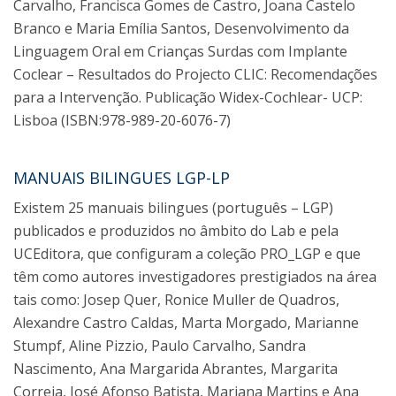
Carvalho, Francisca Gomes de Castro, Joana Castelo
Branco e Maria Emília Santos, Desenvolvimento da
Linguagem Oral em Crianças Surdas com Implante
Coclear – Resultados do Projecto CLIC: Recomendações
para a Intervenção. Publicação Widex-Cochlear- UCP:
Lisboa (ISBN:978-989-20-6076-7)
MANUAIS BILINGUES LGP-LP
Existem 25 manuais bilingues (português – LGP)
publicados e produzidos no âmbito do Lab e pela
UCEditora, que configuram a coleção PRO_LGP e que
têm como autores investigadores prestigiados na área
tais como: Josep Quer, Ronice Muller de Quadros,
Alexandre Castro Caldas, Marta Morgado, Marianne
Stumpf, Aline Pizzio, Paulo Carvalho, Sandra
Nascimento, Ana Margarida Abrantes, Margarita
Correia, José Afonso Batista, Mariana Martins e Ana