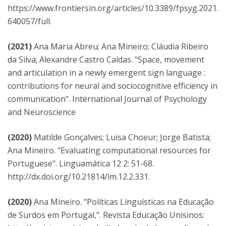
https://www.frontiersin.org/articles/10.3389/fpsyg.2021.
640057/full.
(2021)
Ana Maria Abreu; Ana Mineiro; Cláudia Ribeiro
da Silva; Alexandre Castro Caldas. "Space, movement
and articulation in a newly emergent sign language :
contributions for neural and sociocognitive efficiency in
communication". International Journal of Psychology
and Neuroscience
(2020)
Matilde Gonçalves; Luisa Choeur; Jorge Batista;
Ana Mineiro. "Evaluating computational resources for
Portuguese". Linguamática 12 2: 51-68.
http://dx.doi.org/10.21814/lm.12.2.331.
(2020)
Ana Mineiro. "Políticas Linguísticas na Educação
de Surdos em Portugal,". Revista Educação Unisinos: