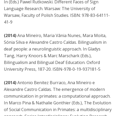
In (Eds.) Pawel Rutkowski. Different Faces of Sign
Language Research. Warsaw: The University of
Warsaw, Faculty of Polish Studies. ISBN: 978-83-64111-
41-9
(2014)
Ana Mineiro, Maria Vânia Nunes, Mara Moita,
Sónia Silva e Alexandre Castro Caldas. Bilingualism in
deaf people: a neurolinguistic approach. In Gladys
Tang, Harry Knoors & Marc Marschark (Eds.),
Bilingualism and Bilingual Deaf Education. Oxford
University Press, 187-20. ISBN-978-0-19-937181-5
(2014)
Antonio Benitez Burraco, Ana Mineiro e
Alexandre Castro Caldas. The emergence of modern
communication in primates: a computational approach.
In Marco Pina & Nathalie Gonthier (Eds.), The Evolution
of Social Communication in Primates: a multidisciplinary