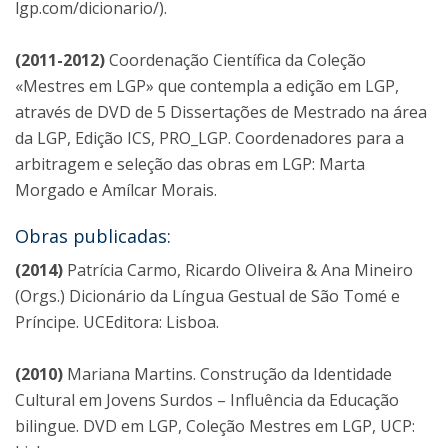
lgp.com/dicionario/).
(2011-2012)
Coordenação Científica da Coleção
«Mestres em LGP» que contempla a edição em LGP,
através de DVD de 5 Dissertações de Mestrado na área
da LGP, Edição ICS, PRO_LGP. Coordenadores para a
arbitragem e seleção das obras em LGP: Marta
Morgado e Amílcar Morais.
Obras publicadas:
(2014)
Patrícia Carmo, Ricardo Oliveira & Ana Mineiro
(Orgs.) Dicionário da Língua Gestual de São Tomé e
Príncipe. UCEditora: Lisboa.
(2010)
Mariana Martins. Construção da Identidade
Cultural em Jovens Surdos – Influência da Educação
bilingue. DVD em LGP, Coleção Mestres em LGP, UCP: