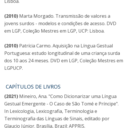
Lisboa.
(2010)
Marta Morgado. Transmissão de valores a
jovens surdos - modelos e condições de acesso. DVD
em LGP, Coleção Mestres em LGP, UCP: Lisboa.
(2010)
Patrícia Carmo. Aquisição na Língua Gestual
Portuguesa: estudo longitudinal de uma criança surda
dos 10 aos 24 meses. DVD em LGP, Coleção Mestres em
LGPUCP.
CAPÍTULOS DE LIVROS
(2021)
Mineiro, Ana. "Como Dicionarizar uma Língua
Gestual Emergente - O Caso de São Tomé e Príncipe".
In Lexicologia, Lexicografia, Terminologia e
Terminografia das Línguas de Sinais, editado por
Glaucio Júnior. Brasília, Brazil: APPRIS.