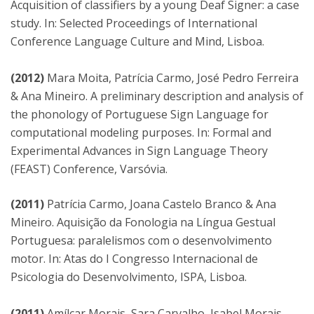
Acquisition of classifiers by a young Deaf Signer: a case
study. In: Selected Proceedings of International
Conference Language Culture and Mind, Lisboa.
(2012)
Mara Moita, Patrícia Carmo, José Pedro Ferreira
& Ana Mineiro. A preliminary description and analysis of
the phonology of Portuguese Sign Language for
computational modeling purposes. In: Formal and
Experimental Advances in Sign Language Theory
(FEAST) Conference, Varsóvia.
(2011)
Patrícia Carmo, Joana Castelo Branco & Ana
Mineiro. Aquisição da Fonologia na Língua Gestual
Portuguesa: paralelismos com o desenvolvimento
motor. In: Atas do I Congresso Internacional de
Psicologia do Desenvolvimento, ISPA, Lisboa.
(2011)
Amílcar Morais, Sara Carvalho, Isabel Morais,