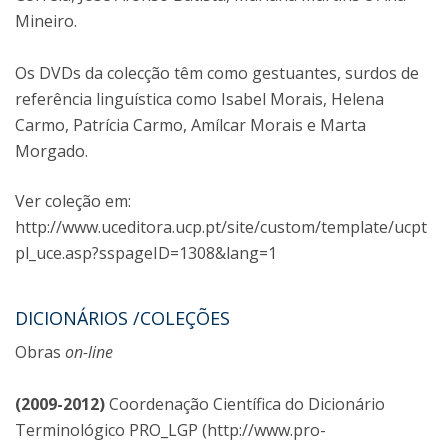
Mineiro.
Os DVDs da colecção têm como gestuantes, surdos de
referência linguística como Isabel Morais, Helena
Carmo, Patrícia Carmo, Amílcar Morais e Marta
Morgado.
Ver coleção em:
http://www.uceditora.ucp.pt/site/custom/template/ucpt
pl_uce.asp?sspageID=1308&lang=1
DICIONÁRIOS /COLEÇÕES
Obras
on-line
(2009-2012)
Coordenação Científica do Dicionário
Terminológico PRO_LGP (http://www.pro-