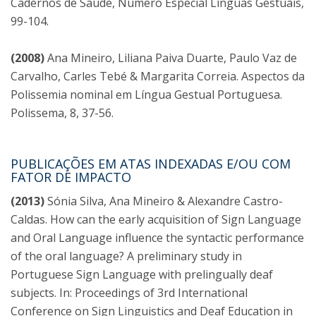
Cadernos de Saúde, Número Especial Línguas Gestuais,
99-104.
(2008)
Ana Mineiro, Liliana Paiva Duarte, Paulo Vaz de
Carvalho, Carles Tebé & Margarita Correia. Aspectos da
Polissemia nominal em Língua Gestual Portuguesa.
Polissema, 8, 37-56.
PUBLICAÇÕES EM ATAS INDEXADAS E/OU COM
FATOR DE IMPACTO
(2013)
Sónia Silva, Ana Mineiro & Alexandre Castro-
Caldas. How can the early acquisition of Sign Language
and Oral Language influence the syntactic performance
of the oral language? A preliminary study in
Portuguese Sign Language with prelingually deaf
subjects. In: Proceedings of 3rd International
Conference on Sign Linguistics and Deaf Education in