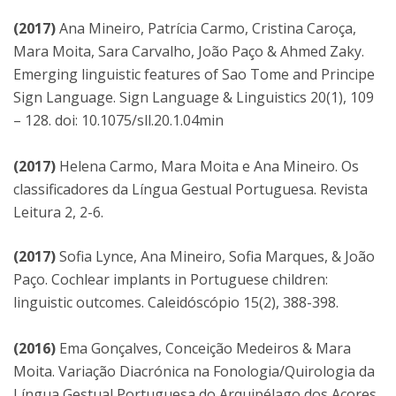
(2017)
Ana Mineiro, Patrícia Carmo, Cristina Caroça,
Mara Moita, Sara Carvalho, João Paço & Ahmed Zaky.
Emerging linguistic features of Sao Tome and Principe
Sign Language. Sign Language & Linguistics 20(1), 109
– 128. doi: 10.1075/sll.20.1.04min
(2017)
Helena Carmo, Mara Moita e Ana Mineiro. Os
classificadores da Língua Gestual Portuguesa. Revista
Leitura 2, 2-6.
(2017)
Sofia Lynce, Ana Mineiro, Sofia Marques, & João
Paço. Cochlear implants in Portuguese children:
linguistic outcomes. Caleidóscópio 15(2), 388-398.
(2016)
Ema Gonçalves, Conceição Medeiros & Mara
Moita. Variação Diacrónica na Fonologia/Quirologia da
Língua Gestual Portuguesa do Arquipélago dos Açores.