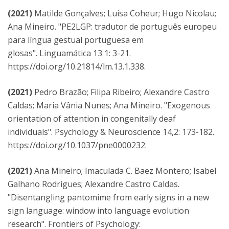
(2021)
Matilde Gonçalves; Luisa Coheur; Hugo Nicolau;
Ana Mineiro. "PE2LGP: tradutor de português europeu
para língua gestual portuguesa em
glosas". Linguamática 13 1: 3-21.
https://doi.org/10.21814/lm.13.1.338.
(2021)
Pedro Brazão; Filipa Ribeiro; Alexandre Castro
Caldas; Maria Vânia Nunes; Ana Mineiro. "Exogenous
orientation of attention in congenitally deaf
individuals". Psychology & Neuroscience 14,2: 173-182.
https://doi.org/10.1037/pne0000232.
(2021)
Ana Mineiro; Imaculada C. Baez Montero; Isabel
Galhano Rodrigues; Alexandre Castro Caldas.
"Disentangling pantomime from early signs in a new
sign language: window into language evolution
research". Frontiers of Psychology: