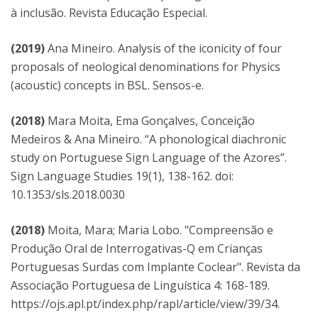
à inclusão. Revista Educação Especial.
(2019)
Ana Mineiro. Analysis of the iconicity of four
proposals of neological denominations for Physics
(acoustic) concepts in BSL. Sensos-e.
(2018)
Mara Moita, Ema Gonçalves, Conceição
Medeiros & Ana Mineiro. “A phonological diachronic
study on Portuguese Sign Language of the Azores”.
Sign Language Studies 19(1), 138-162. doi:
10.1353/sls.2018.0030
(2018)
Moita, Mara; Maria Lobo. "Compreensão e
Produção Oral de Interrogativas-Q em Crianças
Portuguesas Surdas com Implante Coclear". Revista da
Associação Portuguesa de Linguística 4: 168-189.
https://ojs.apl.pt/index.php/rapl/article/view/39/34.