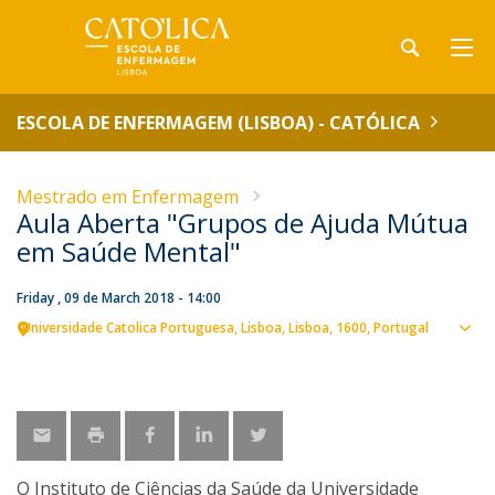
ESCOLA DE ENFERMAGEM (LISBOA) - CATÓLICA
Mestrado em Enfermagem
Aula Aberta "Grupos de Ajuda Mútua
em Saúde Mental"
Friday , 09 de March 2018 - 14:00
Universidade Catolica Portuguesa
Lisboa
Lisboa
1600
Portugal
Sho
map
O Instituto de Ciências da Saúde da Universidade