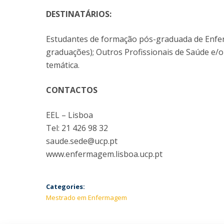
DESTINATÁRIOS:
Estudantes de formação pós-graduada de Enf
graduações); Outros Profissionais de Saúde e/
temática.
CONTACTOS
EEL – Lisboa
Tel: 21 426 98 32
saude.sede@ucp.pt
www.enfermagem.lisboa.ucp.pt
Categories:
Mestrado em Enfermagem