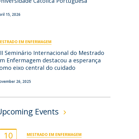
niversidade Católica Portuguesa
ontactos
pril 15, 2026
ESTRADO EM ENFERMAGEM
II Seminário Internacional do Mestrado
m Enfermagem destacou a esperança
omo eixo central do cuidado
ovember 26, 2025
Upcoming Events
10
MESTRADO EM ENFERMAGEM