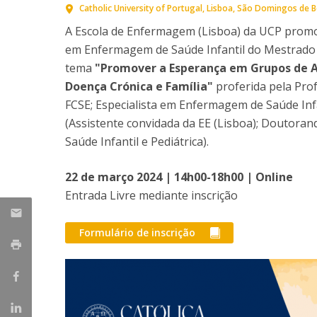
Catholic University of Portugal
Lisboa
São Domingos de Be
A Escola de Enfermagem (Lisboa) da UCP promo
em Enfermagem de Saúde Infantil do Mestrado 
tema
"Promover a Esperança em Grupos de A
Doença Crónica e Família"
proferida pela Pro
FCSE; Especialista em Enfermagem de Saúde Infan
(Assistente convidada da EE (Lisboa); Doutor
Saúde Infantil e Pediátrica).
22 de março 2024 | 14h00-18h00 | Online
Entrada Livre mediante inscrição
Formulário de inscrição