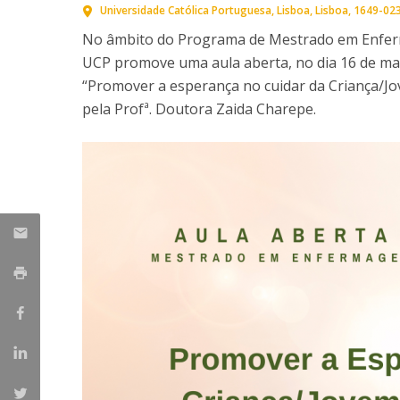
Universidade Católica Portuguesa
Lisboa
Lisboa
1649-02
No âmbito do Programa de Mestrado em Enferm
UCP promove uma aula aberta, no dia 16 de mar
“Promover a esperança no cuidar da Criança/Jo
pela Profª. Doutora Zaida Charepe.