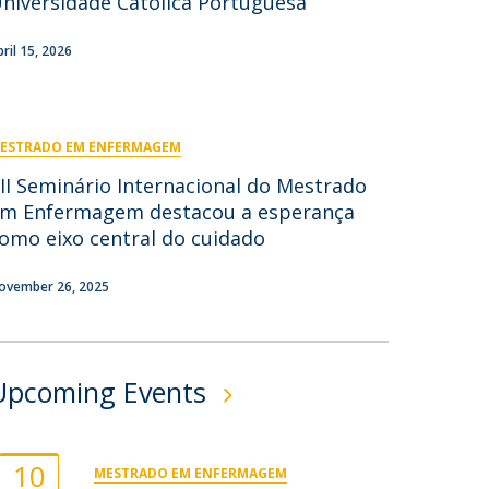
niversidade Católica Portuguesa
ontactos
pril 15, 2026
ESTRADO EM ENFERMAGEM
II Seminário Internacional do Mestrado
m Enfermagem destacou a esperança
omo eixo central do cuidado
ovember 26, 2025
Upcoming Events
10
MESTRADO EM ENFERMAGEM