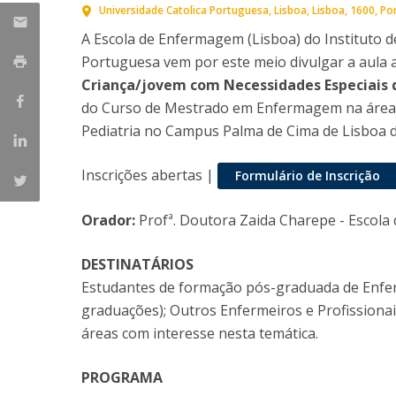
Universidade Catolica Portuguesa
Lisboa
Lisboa
1600
Po
A Escola de Enfermagem (Lisboa) do Instituto d
Portuguesa vem por este meio divulgar a aula
Criança/jovem com Necessidades Especiais
do Curso de Mestrado em Enfermagem na área d
Pediatria no Campus Palma de Cima de Lisboa d
Inscrições abertas |
Formulário de Inscrição
Orador:
Profª. Doutora Zaida Charepe - Escola
DESTINATÁRIOS
Estudantes de formação pós-graduada de Enf
graduações); Outros Enfermeiros e Profissionai
áreas com interesse nesta temática.
PROGRAMA