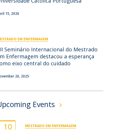
niversidade Católica Portuguesa
ontactos
pril 15, 2026
ESTRADO EM ENFERMAGEM
II Seminário Internacional do Mestrado
m Enfermagem destacou a esperança
omo eixo central do cuidado
ovember 26, 2025
Upcoming Events
10
MESTRADO EM ENFERMAGEM