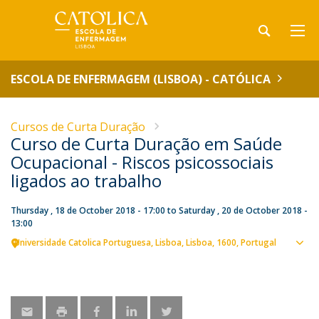
ESCOLA DE ENFERMAGEM (LISBOA) - CATÓLICA
Cursos de Curta Duração
Curso de Curta Duração em Saúde
Ocupacional - Riscos psicossociais
ligados ao trabalho
Thursday , 18 de October 2018 - 17:00
to
Saturday , 20 de October 2018 -
13:00
Universidade Catolica Portuguesa
Lisboa
Lisboa
1600
Portugal
Sho
map