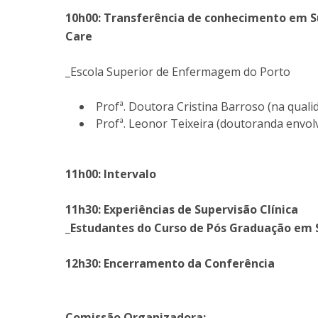
10h00: Transferência de conhecimento em S
Care
_Escola Superior de Enfermagem do Porto
Profª. Doutora Cristina Barroso (na quali
Profª. Leonor Teixeira (doutoranda envol
11h00: Intervalo
11h30: Experiências de Supervisão Clínica
_Estudantes do Curso de Pós Graduação em
12h30: Encerramento da Conferência
Comissão Organizadora: