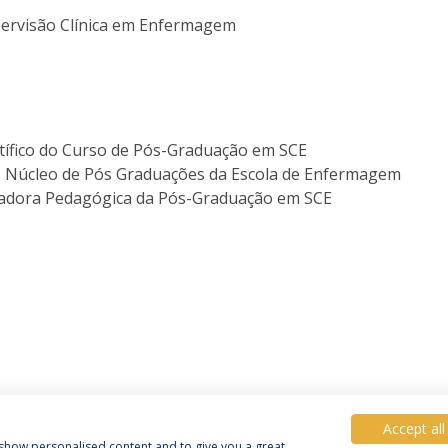
ervisão Clínica em Enfermagem
tífico do Curso de Pós-Graduação em SCE
o Núcleo de Pós Graduações da Escola de Enfermagem
nadora Pedagógica da Pós-Graduação em SCE
Accept all
, show personalised content and to give you a great