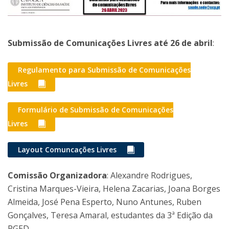
Submissão de Comunicações Livres até 26 de abril
:
Regulamento para Submissão de Comunicações
Livres
Formulário de Submissão de Comunicações
Livres
Layout Comuncações Livres
Comissão Organizadora
: Alexandre Rodrigues,
Cristina Marques-Vieira, Helena Zacarias, Joana Borges
Almeida, José Pena Esperto, Nuno Antunes, Ruben
Gonçalves, Teresa Amaral, estudantes da 3ª Edição da
PGED