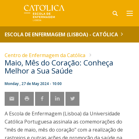
ESCOLA DE ENFERMAGEM (LISBOA) - CATÓLICA
Centro de Enfermagem da Católica
Maio, Mês do Coração: Conheça
Melhor a Sua Saúde
Monday , 27 de May 2024 - 10:00
A Escola de Enfermagem (Lisboa) da Universidade
Católica Portuguesa assinala as comemorações do
"mês de maio, mês do coração" com a realização de
rastreios e outras ações de promoção da saúde na