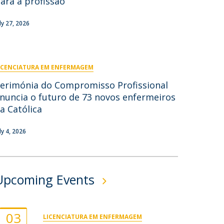
ara a profissão
ontactos
uly 27, 2026
ICENCIATURA EM ENFERMAGEM
erimónia do Compromisso Profissional
nuncia o futuro de 73 novos enfermeiros
a Católica
ly 4, 2026
Upcoming Events
03
LICENCIATURA EM ENFERMAGEM