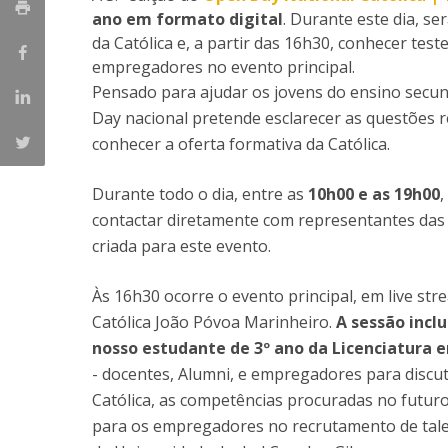
ano em formato digital
. Durante este dia, se
da Católica e, a partir das 16h30, conhecer te
empregadores no evento principal.
Pensado para ajudar os jovens do ensino secun
Day nacional pretende esclarecer as questões r
conhecer a oferta formativa da Católica.
Durante todo o dia, entre as
10h00 e as 19h00
,
contactar diretamente com representantes das 1
criada para este evento.
Às 16h30 ocorre o evento principal, em live st
Católica João Póvoa Marinheiro.
A sessão incl
nosso estudante de 3º ano da Licenciatura
- docentes, Alumni, e empregadores para discut
Católica, as competências procuradas no futuro
para os empregadores no recrutamento de tale