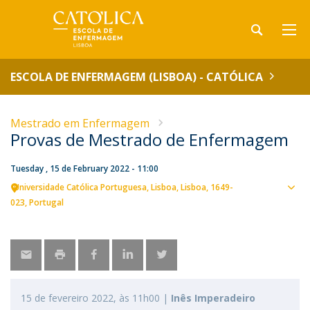
ESCOLA DE ENFERMAGEM (LISBOA) - CATÓLICA
Mestrado em Enfermagem
Provas de Mestrado de Enfermagem
Tuesday , 15 de February 2022 - 11:00
Universidade Católica Portuguesa
Lisboa
Lisboa
1649-
Sho
023
Portugal
map
15 de fevereiro 2022, às 11h00 |
Inês Imperadeiro