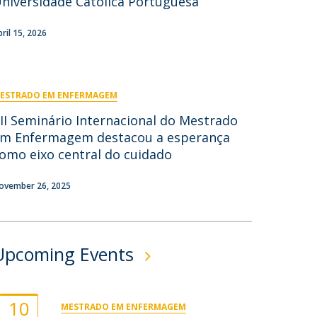
niversidade Católica Portuguesa
ontactos
pril 15, 2026
ESTRADO EM ENFERMAGEM
II Seminário Internacional do Mestrado
m Enfermagem destacou a esperança
omo eixo central do cuidado
ovember 26, 2025
Upcoming Events
10
MESTRADO EM ENFERMAGEM