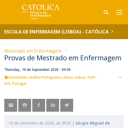
ESCOLA DE ENFERMAGEM (LISBOA) - CATÓLICA
Mestrado em Enfermagem
Provas de Mestrado em Enfermagem
Thursday , 10 de September 2020 - 09:30
Universidade Católica Portuguesa
Lisboa
Lisboa
1649-
Sho
023
Portugal
map
10 de setembro de 2020, às 9h30 |
Sérgio Miguel de