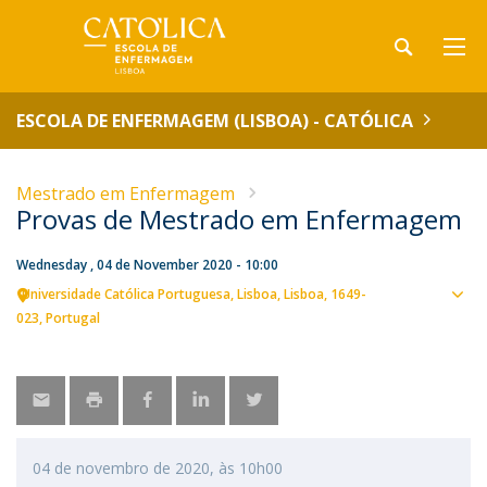
ESCOLA DE ENFERMAGEM (LISBOA) - CATÓLICA
Mestrado em Enfermagem
Provas de Mestrado em Enfermagem
Wednesday , 04 de November 2020 - 10:00
Universidade Católica Portuguesa
Lisboa
Lisboa
1649-
Sho
023
Portugal
map
04 de novembro de 2020, às 10h00