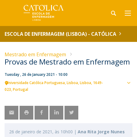
ESCOLA DE ENFERMAGEM (LISBOA) - CATÓLICA
Mestrado em Enfermagem
Provas de Mestrado em Enfermagem
Tuesday , 26 de January 2021 - 10:00
Universidade Católica Portuguesa
Lisboa
Lisboa
1649-
Sho
023
Portugal
map
26 de janeiro de 2021, às 10h00 |
Ana Rita Jorge Nunes