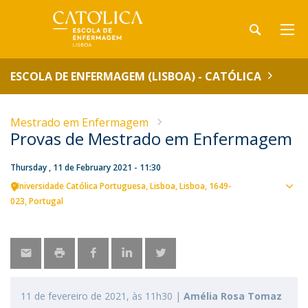
ESCOLA DE ENFERMAGEM (LISBOA) - CATÓLICA
Mestrado em Enfermagem
Provas de Mestrado em Enfermagem
Thursday , 11 de February 2021 - 11:30
Universidade Católica Portuguesa
Lisboa
Lisboa
1649-
Sho
023
Portugal
map
11 de fevereiro de 2021, às 11h30 |
Amélia Rosa Tomaz