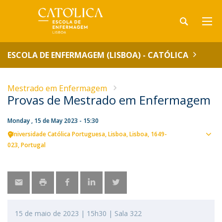
ESCOLA DE ENFERMAGEM (LISBOA) - CATÓLICA
Mestrado em Enfermagem
Provas de Mestrado em Enfermagem
Monday , 15 de May 2023 - 15:30
Universidade Católica Portuguesa
Lisboa
Lisboa
1649-
Sho
023
Portugal
map
15 de maio de 2023 | 15h30 | Sala 322