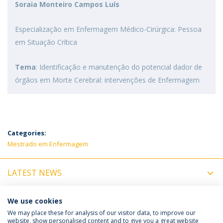
Soraia Monteiro Campos Luís
Especialização em Enfermagem Médico-Cirúrgica: Pessoa
em Situação Crítica
Tema
: Identificação e manutenção do potencial dador de
órgãos em Morte Cerebral: intervenções de Enfermagem
Categories:
Mestrado em Enfermagem
LATEST NEWS
UPCOMING EVENTS
We use cookies
We may place these for analysis of our visitor data, to improve our
website, show personalised content and to give you a great website