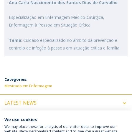
Ana Carla Nascimento dos Santos Dias de Carvalho
Especialização em Enfermagem Médico-Cirúrgica,
Enfermagem à Pessoa em Situação Crítica
Tema
: Cuidado especializado no âmbito da prevenção e
controlo de infeção à pessoa em situação crítica e família
Categories:
Mestrado em Enfermagem
LATEST NEWS
UPCOMING EVENTS
We use cookies
We may place these for analysis of our visitor data, to improve our
website, show personalised content and to give you a great website