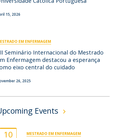
niversidade Católica Portuguesa
ontactos
pril 15, 2026
ESTRADO EM ENFERMAGEM
II Seminário Internacional do Mestrado
m Enfermagem destacou a esperança
omo eixo central do cuidado
ovember 26, 2025
Upcoming Events
10
MESTRADO EM ENFERMAGEM