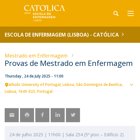
ESCOLA DE ENFERMAGEM (LISBOA) - CATÓLICA
Mestrado em Enfermagem
Provas de Mestrado em Enfermagem
Thursday , 24 de July 2025 - 11:00
Catholic University of Portugal
Lisboa
São Domingos de Benfica,
Sho
Lisboa
1649-023
Portugal
map
24 de julho 2025 | 11h00 | Sala 254 (5º piso – Edifício 2)