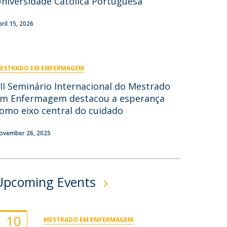
niversidade Católica Portuguesa
ontactos
pril 15, 2026
ESTRADO EM ENFERMAGEM
II Seminário Internacional do Mestrado
m Enfermagem destacou a esperança
omo eixo central do cuidado
ovember 26, 2025
Upcoming Events
10
MESTRADO EM ENFERMAGEM