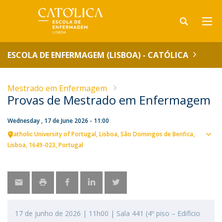
ESCOLA DE ENFERMAGEM (LISBOA) - CATÓLICA
Mestrado em Enfermagem
Provas de Mestrado em Enfermagem
Wednesday , 17 de June 2026 - 11:00
Catholic University of Portugal
Lisboa
São Domingos de Benfica,
Sho
Lisboa
1649-023
Portugal
map
17 de junho de 2026 | 11h00 | Sala 441 (4º piso – Edifício