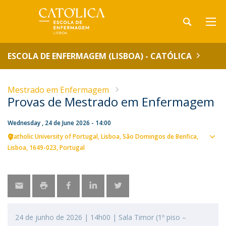
ESCOLA DE ENFERMAGEM (LISBOA) - CATÓLICA
Mestrado em Enfermagem
Provas de Mestrado em Enfermagem
Wednesday , 24 de June 2026 - 14:00
Catholic University of Portugal
Lisboa
São Domingos de Benfica,
Sho
Lisboa
1649-023
Portugal
map
24 de junho de 2026 | 14h00 | Sala Timor (1º piso –