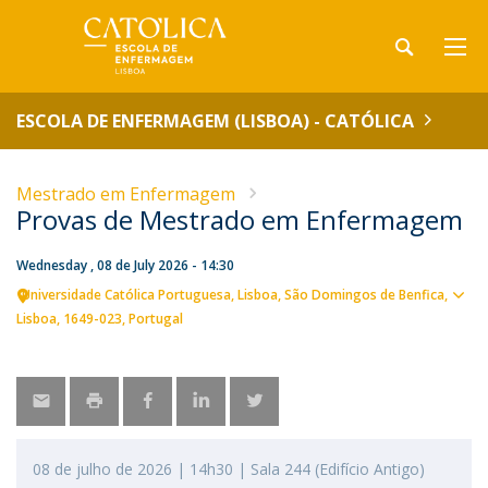
ESCOLA DE ENFERMAGEM (LISBOA) - CATÓLICA
Mestrado em Enfermagem
Provas de Mestrado em Enfermagem
Wednesday , 08 de July 2026 - 14:30
Universidade Católica Portuguesa
Lisboa
São Domingos de Benfica,
Sho
Lisboa
1649-023
Portugal
map
08 de julho de 2026 | 14h30 | Sala 244 (Edifício Antigo)