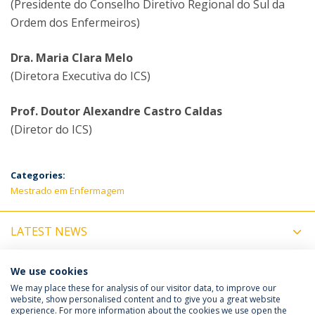
(Presidente do Conselho Diretivo Regional do Sul da
Ordem dos Enfermeiros)
Dra. Maria Clara Melo
(Diretora Executiva do ICS)
Prof. Doutor Alexandre Castro Caldas
(Diretor do ICS)
Categories:
Mestrado em Enfermagem
LATEST NEWS
UPCOMING EVENTS
We use cookies
We may place these for analysis of our visitor data, to improve our
website, show personalised content and to give you a great website
experience. For more information about the cookies we use open the
Política de Privacidade
Termos e Condições