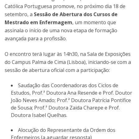
Católica Portuguesa promove, no próximo dia 18 de
setembro, a
Sessão de Abertura dos Cursos de
Mestrado em Enfermagem
, um momento que
assinala o início de uma nova etapa de formação
avançada para a profissão.
O encontro terá lugar às 14h30, na Sala de Exposições
do Campus Palma de Cima (Lisboa), iniciando-se com a
sessão de abertura oficial com a participação:
Saudação das Coordenadoras dos Ciclos de
Estudos, Prof.ª Doutora Ana Resende e Prof. Doutor
João Neves Amado; Prof.ª Doutora Patrícia Pontífice
de Sousa; Prof.ª Doutora Zaida Charepe e Prof.
Doutora Isabel Quelhas.
Alocução do Representante da Ordem dos
Enfermeiros (a aguardar resposta)