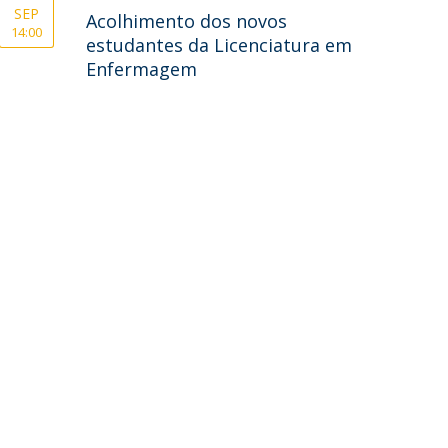
SEP
Acolhimento dos novos
14:00
estudantes da Licenciatura em
Enfermagem