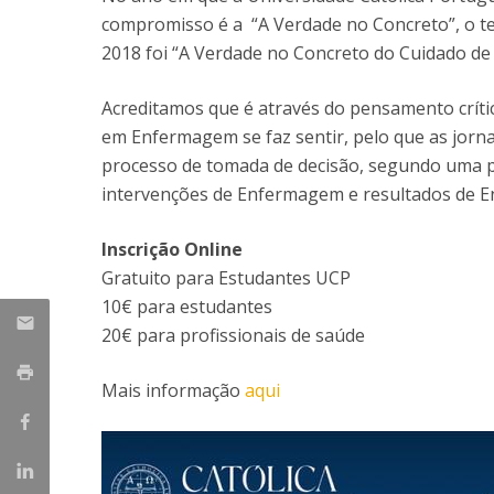
compromisso é a “A Verdade no Concreto”, o t
2018 foi “A Verdade no Concreto do Cuidado d
Acreditamos que é através do pensamento crític
em Enfermagem se faz sentir, pelo que as jor
processo de tomada de decisão, segundo uma per
intervenções de Enfermagem e resultados de 
​Inscrição Online
Gratuito para Estudantes UCP
10€ para estudantes
20€ para profissionais de saúde
Mais informação
aqui