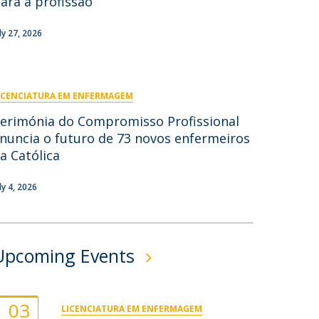
ara a profissão
ontactos
uly 27, 2026
ICENCIATURA EM ENFERMAGEM
erimónia do Compromisso Profissional
nuncia o futuro de 73 novos enfermeiros
a Católica
ly 4, 2026
Upcoming Events
03
LICENCIATURA EM ENFERMAGEM