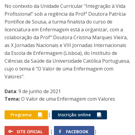
No contexto da Unidade Curricular "Integração à Vida
Profissional" sob a regência da Profª Doutora Patrícia
Pontifice de Sousa, a turma finalista do curso de
licenciatura em Enfermagem está a organizar, com a
colaboração da Profª Doutora Cristina Marques Vieira,
as X Jornadas Nacionais e VIII Jornadas Internacionais
da Escola de Enfermagem (Lisboa), do Instituto de
Ciências da Saúde da Universidade Católica Portuguesa,
cujo o tema é "O Valor de uma Enfermagem com
Valores".
Data
: 9 de junho de 2021
Tema:
O Valor de uma Enfermagem com Valores
|
Programa
Inscrição online
|
|
SITE OFICIAL
FACEBOOK