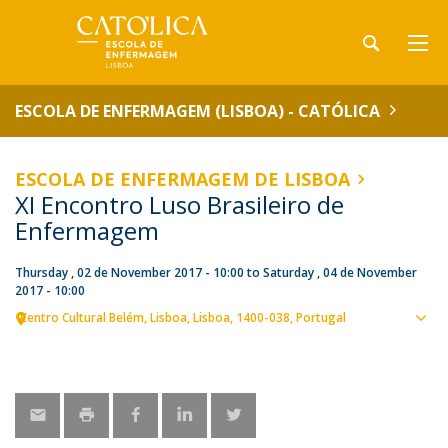
ESCOLA DE ENFERMAGEM (LISBOA) - CATÓLICA
ESCOLA DE ENFERMAGEM DE LISBOA
XI Encontro Luso Brasileiro de
Enfermagem
Thursday , 02 de November 2017 - 10:00
to
Saturday , 04 de November
2017 - 10:00
Centro Cultural Belém
Lisboa
Lisboa
1400-038
Portugal
Sho
map