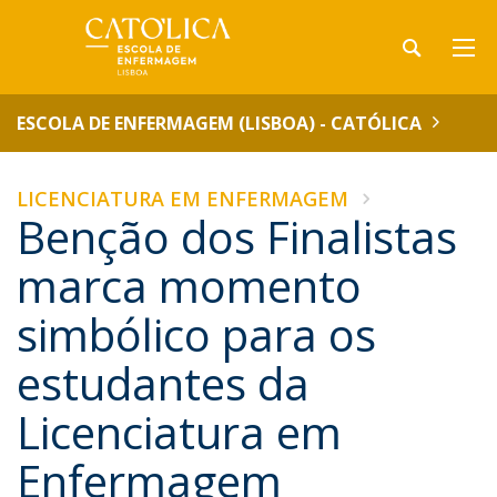
ESCOLA DE ENFERMAGEM (LISBOA) - CATÓLICA
LICENCIATURA EM ENFERMAGEM
Benção dos Finalistas
marca momento
simbólico para os
estudantes da
Licenciatura em
Enfermagem