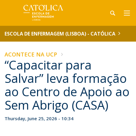
ESCOLA DE ENFERMAGEM (LISBOA) - CATÓLICA
ACONTECE NA UCP
“Capacitar para
Salvar” leva formação
ao Centro de Apoio ao
Sem Abrigo (CASA)
Thursday, June 25, 2026 - 10:34