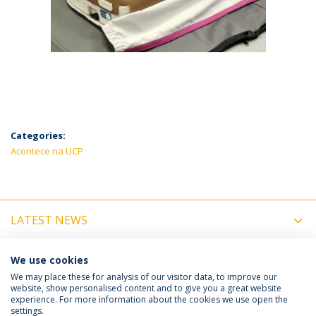
Categories:
Acontece na UCP
LATEST NEWS
UPCOMING EVENTS
We use cookies
We may place these for analysis of our visitor data, to improve our
website, show personalised content and to give you a great website
experience. For more information about the cookies we use open the
Política de Privacidade
Termos e Condições
settings.