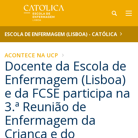
ESCOLA DE ENFERMAGEM (LISBOA) - CATÓLICA
ACONTECE NA UCP
Docente da Escola de
Enfermagem (Lisboa)
e da FCSE participa na
3.ª Reunião de
Enfermagem da
Criança e do