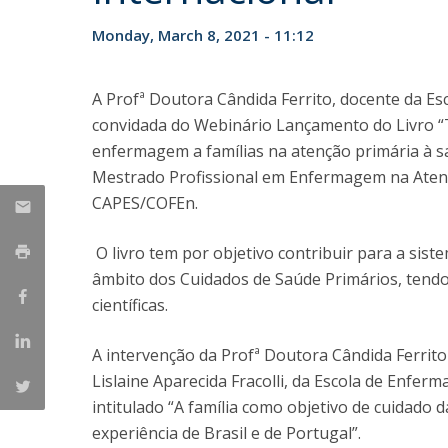
Monday, March 8, 2021 - 11:12
A Profª Doutora Cândida Ferrito, docente da Es
convidada do Webinário Lançamento do Livro “T
enfermagem a famílias na atenção primária à
Mestrado Profissional em Enfermagem na Atenç
CAPES/COFEn.
O livro tem por objetivo contribuir para a sist
âmbito dos Cuidados de Saúde Primários, tendo 
científicas.
A intervenção da Profª Doutora Cândida Ferrito
Lislaine Aparecida Fracolli, da Escola de Enfer
intitulado “A família como objetivo de cuidado
experiência de Brasil e de Portugal”.