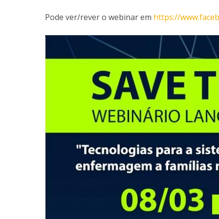
Pode ver/rever o webinar em
https://www.fac