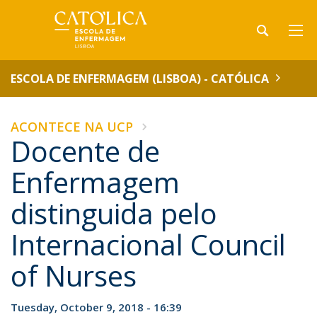
ESCOLA DE ENFERMAGEM (LISBOA) - CATÓLICA
ACONTECE NA UCP
Docente de
Enfermagem
distinguida pelo
Internacional Council
of Nurses
Tuesday, October 9, 2018 - 16:39