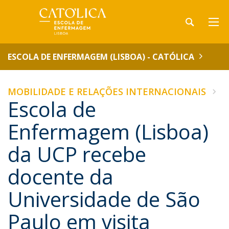
ESCOLA DE ENFERMAGEM (LISBOA) - CATÓLICA
MOBILIDADE E RELAÇÕES INTERNACIONAIS
Escola de
Enfermagem (Lisboa)
da UCP recebe
docente da
Universidade de São
Paulo em visita