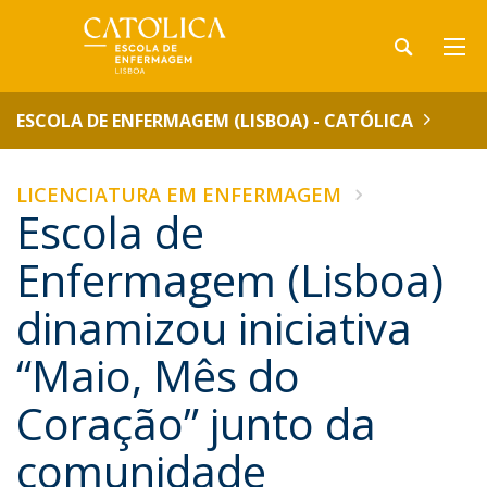
ESCOLA DE ENFERMAGEM (LISBOA) - CATÓLICA
LICENCIATURA EM ENFERMAGEM
Escola de
Enfermagem (Lisboa)
dinamizou iniciativa
“Maio, Mês do
Coração” junto da
comunidade