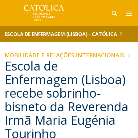
ESCOLA DE ENFERMAGEM (LISBOA) - CATÓLICA
MOBILIDADE E RELAÇÕES INTERNACIONAIS
Escola de
Enfermagem (Lisboa)
recebe sobrinho-
bisneto da Reverenda
Irmã Maria Eugénia
Tourinho