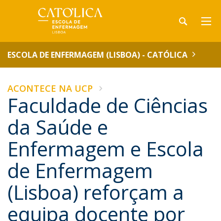
ESCOLA DE ENFERMAGEM (LISBOA) - CATÓLICA
ACONTECE NA UCP
Faculdade de Ciências
da Saúde e
Enfermagem e Escola
de Enfermagem
(Lisboa) reforçam a
equipa docente por