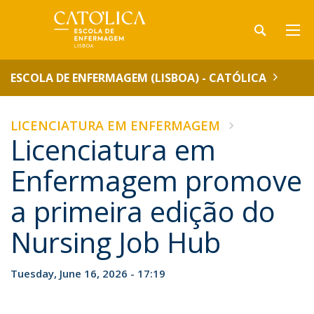
ESCOLA DE ENFERMAGEM (LISBOA) - CATÓLICA
LICENCIATURA EM ENFERMAGEM
Licenciatura em
Enfermagem promove
a primeira edição do
Nursing Job Hub
Tuesday, June 16, 2026 - 17:19