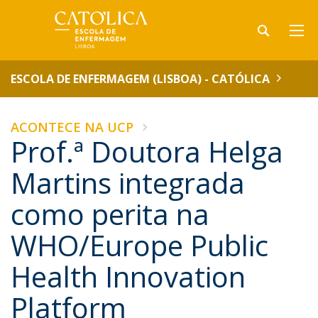
ESCOLA DE ENFERMAGEM (LISBOA) - CATÓLICA
ACONTECE NA UCP
Prof.ª Doutora Helga
Martins integrada
como perita na
WHO/Europe Public
Health Innovation
Platform