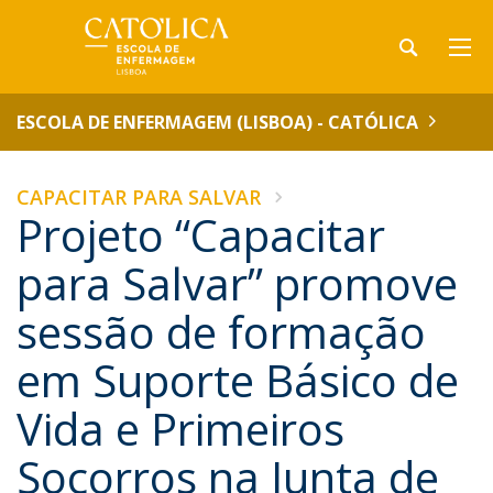
ESCOLA DE ENFERMAGEM (LISBOA) - CATÓLICA
CAPACITAR PARA SALVAR
Projeto “Capacitar
para Salvar” promove
sessão de formação
em Suporte Básico de
Vida e Primeiros
Socorros na Junta de