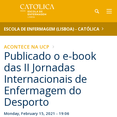
ESCOLA DE ENFERMAGEM (LISBOA) - CATÓLICA
ACONTECE NA UCP
Publicado o e-book
das II Jornadas
Internacionais de
Enfermagem do
Desporto
Monday, February 15, 2021 - 19:06