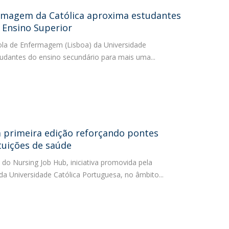
magem da Católica aproxima estudantes
 Ensino Superior
scola de Enfermagem (Lisboa) da Universidade
udantes do ensino secundário para mais uma...
 primeira edição reforçando pontes
tuições de saúde
do Nursing Job Hub, iniciativa promovida pela
a Universidade Católica Portuguesa, no âmbito...