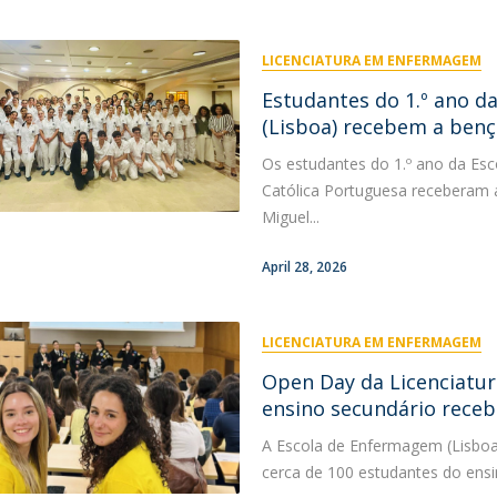
LICENCIATURA EM ENFERMAGEM
Estudantes do 1.º ano d
(Lisboa) recebem a ben
Os estudantes do 1.º ano da Es
Católica Portuguesa receberam 
Miguel...
April 28, 2026
LICENCIATURA EM ENFERMAGEM
Open Day da Licenciatu
ensino secundário receb
A Escola de Enfermagem (Lisboa
cerca de 100 estudantes do ensi