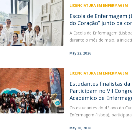
LICENCIATURA EM ENFERMAGEM
Escola de Enfermagem (L
do Coração” junto da c
A Escola de Enfermagem (Lisboa
durante o mês de maio, a iniciat
May 22, 2026
LICENCIATURA EM ENFERMAGEM
Estudantes finalistas da
Participam no VII Congr
Académico de Enferma
Os estudantes do 4.º ano do Cu
Enfermagem (lisboa), participar
May 20, 2026