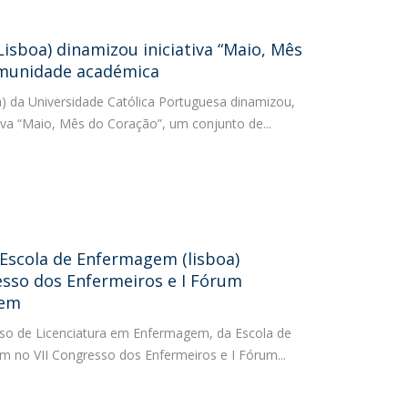
isboa) dinamizou iniciativa “Maio, Mês
omunidade académica
) da Universidade Católica Portuguesa dinamizou,
iva “Maio, Mês do Coração”, um conjunto de...
 Escola de Enfermagem (lisboa)
esso dos Enfermeiros e I Fórum
gem
rso de Licenciatura em Enfermagem, da Escola de
am no VII Congresso dos Enfermeiros e I Fórum...