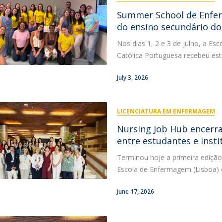
Summer School de Enfer
do ensino secundário do
Nos dias 1, 2 e 3 de julho, a E
Católica Portuguesa recebeu est
July 3, 2026
LICENCIATURA EM ENFERMAGEM
Nursing Job Hub encerra
entre estudantes e insti
Terminou hoje a primeira edição 
Escola de Enfermagem (Lisboa) d
June 17, 2026