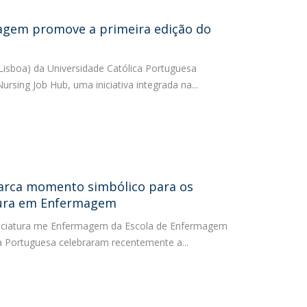
agem promove a primeira edição do
isboa) da Universidade Católica Portuguesa
rsing Job Hub, uma iniciativa integrada na...
marca momento simbólico para os
tura em Enfermagem
cenciatura me Enfermagem da Escola de Enfermagem
ca Portuguesa celebraram recentemente a...