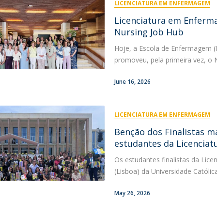
LICENCIATURA EM ENFERMAGEM
Licenciatura em Enferm
Nursing Job Hub
Hoje, a Escola de Enfermagem (L
promoveu, pela primeira vez, o Nu
June 16, 2026
LICENCIATURA EM ENFERMAGEM
Benção dos Finalistas 
estudantes da Licencia
Os estudantes finalistas da Li
(Lisboa) da Universidade Católi
May 26, 2026