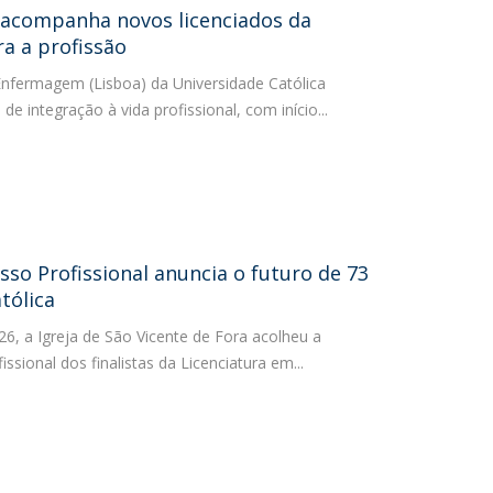
acompanha novos licenciados da
ontactos
ra a profissão
 Enfermagem (Lisboa) da Universidade Católica
 integração à vida profissional, com início...
o Profissional anuncia o futuro de 73
tólica
6, a Igreja de São Vicente de Fora acolheu a
ional dos finalistas da Licenciatura em...