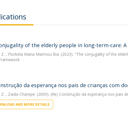
ications
onjugality of the elderly people in long-term-care: A
 Z.
, Florbela Maria Marmou Bia. (2023). "The conjugality of the elder
 Framework
onstrução da esperança nos pais de crianças com doe
 Z.
, Zaida Charepe. (2009). (Re) Construção da esperança nos pais de
NLOAD AND MORE DETAILS