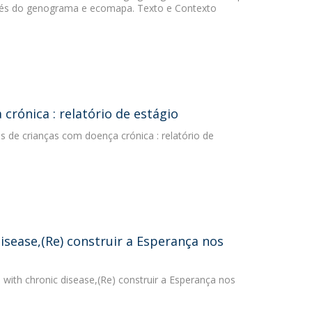
avés do genograma e ecomapa. Texto e Contexto
crónica : relatório de estágio
s de crianças com doença crónica : relatório de
disease,(Re) construir a Esperança nos
en with chronic disease,(Re) construir a Esperança nos