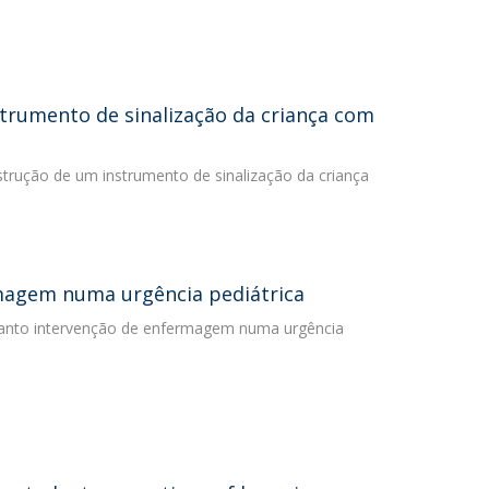
trumento de sinalização da criança com
strução de um instrumento de sinalização da criança
rmagem numa urgência pediátrica
nquanto intervenção de enfermagem numa urgência