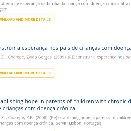
coberta de esperança na família da criança com doença crônica atr
agem
NLOAD AND MORE DETAILS
nstruir a esperança nos pais de crianças com doença 
 Z.
, Charepe, Zaida Borges. (2009). (RE)construir a esperança nos pai
NLOAD AND MORE DETAILS
tablishing hope in parents of children with chronic 
e crianças com doença crónica.
 Z.
, Charepe, Z.B.. (2008). (Re)establishing hope in parents of childr
rianças com doença crónica.. Servir (Lisbon, Portugal)