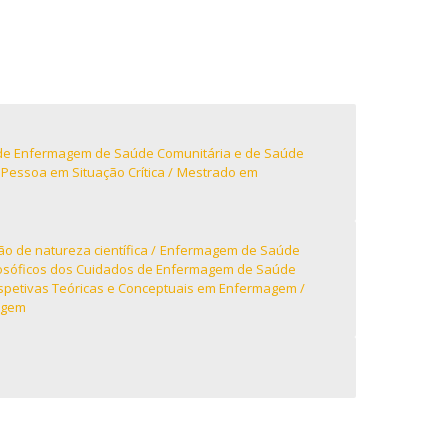
ontactos
de Enfermagem de Saúde Comunitária e de Saúde
essoa em Situação Crítica
Mestrado em
ão de natureza científica
Enfermagem de Saúde
losóficos dos Cuidados de Enfermagem de Saúde
spetivas Teóricas e Conceptuais em Enfermagem
agem