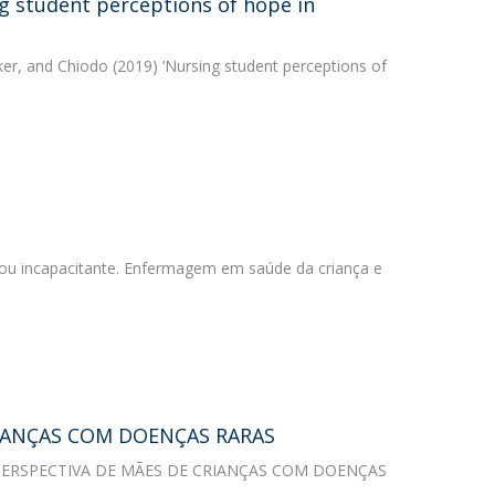
g student perceptions of hope in
er, and Chiodo (2019) ‘Nursing student perceptions of
 ou incapacitante. Enfermagem em saúde da criança e
RIANÇAS COM DOENÇAS RARAS
 NA PERSPECTIVA DE MÃES DE CRIANÇAS COM DOENÇAS