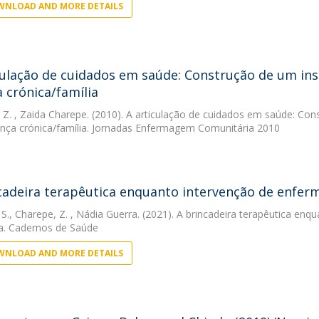
NLOAD AND MORE DETAILS
culação de cuidados em saúde: Construção de um ins
 crónica/família
 Z.
, Zaida Charepe. (2010). A articulação de cuidados em saúde: Con
ça crónica/família. Jornadas Enfermagem Comunitária 2010
cadeira terapêutica enquanto intervenção de enfe
 S.
,
Charepe, Z.
, Nádia Guerra. (2021). A brincadeira terapêutica e
ca. Cadernos de Saúde
NLOAD AND MORE DETAILS