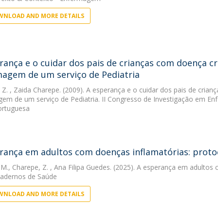
NLOAD AND MORE DETAILS
rança e o cuidar dos pais de crianças com doença cr
agem de um serviço de Pediatria
 Z.
, Zaida Charepe. (2009). A esperança e o cuidar dos pais de crian
em de um serviço de Pediatria. II Congresso de Investigação em E
Portuguesa
rança em adultos com doenças inflamatórias: proto
 M.
,
Charepe, Z.
, Ana Filipa Guedes. (2025). A esperança em adultos 
Cadernos de Saúde
NLOAD AND MORE DETAILS