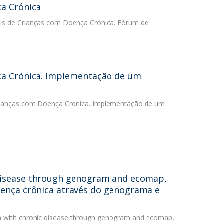
ça Crónica
Pais de Crianças com Doença Crónica. Fórum de
nça Crónica. Implementação de um
 Crianças com Doença Crónica. Implementação de um
c disease through genogram and ecomap,
oença crônica através do genograma e
dren with chronic disease through genogram and ecomap,