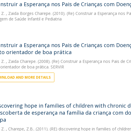
onstruir a Esperança nos Pais de Crianças com Doen
 Z.
, Zaida Borges Charepe. (2010). (Re) Construir a Esperança nos 
em de Saúde Infantil e Pediatria
onstruir a Esperança nos Pais de Crianças com Doe
to orientador de boa prática
 Z.
, Zaida Charepe. (2008). (Re) Construir a Esperança nos Pais de
 orientador de boa prática. SERVIR
NLOAD AND MORE DETAILS
iscovering hope in families of children with chroni
escoberta de esperança na família da criança com d
pa
 Z.
, Charepe, Z.B.. (2011). (RE) discovering hope in families of chil