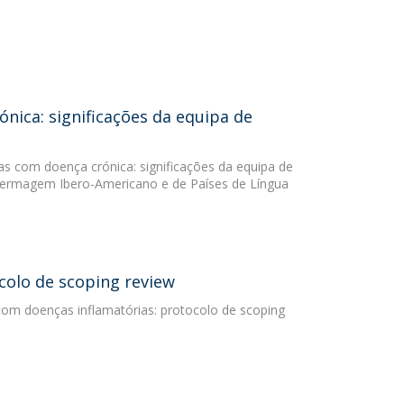
ónica: significações da equipa de
ças com doença crónica: significações da equipa de
nfermagem Ibero-Americano e de Países de Língua
colo de scoping review
com doenças inflamatórias: protocolo de scoping