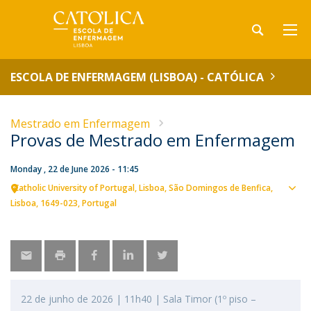
ESCOLA DE ENFERMAGEM (LISBOA) - CATÓLICA
Mestrado em Enfermagem
Provas de Mestrado em Enfermagem
Monday , 22 de June 2026 - 11:45
Catholic University of Portugal
Lisboa
São Domingos de Benfica,
Sho
Lisboa
1649-023
Portugal
map
22 de junho de 2026 | 11h40 | Sala Timor (1º piso –