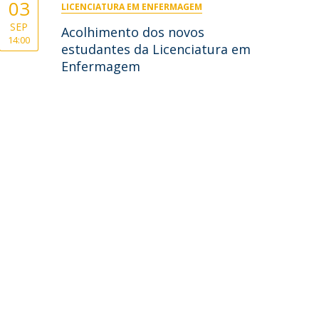
03
LICENCIATURA EM ENFERMAGEM
SEP
Acolhimento dos novos
14:00
estudantes da Licenciatura em
Enfermagem