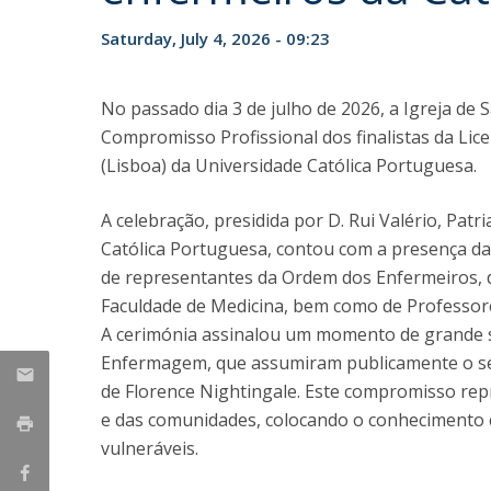
Saturday, July 4, 2026 - 09:23
No passado dia 3 de julho de 2026, a Igreja de 
Compromisso Profissional dos finalistas da L
(Lisboa) da Universidade Católica Portuguesa.
A celebração, presidida por D. Rui Valério, Pat
Católica Portuguesa, contou com a presença da 
de representantes da Ordem dos Enfermeiros, 
Faculdade de Medicina, bem como de Professores
A cerimónia assinalou um momento de grande si
Enfermagem, que assumiram publicamente o se
de Florence Nightingale. Este compromisso repr
e das comunidades, colocando o conhecimento ci
vulneráveis.