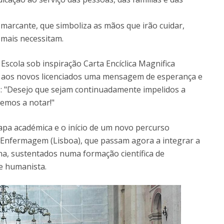
rcante, que simboliza as mãos que irão cuidar,
 mais necessitam.
Escola sob inspiração Carta Encíclica Magnifica
o aos novos licenciados uma mensagem de esperança e
o: "Desejo que sejam continuadamente impelidos a
remos a notar!"
pa académica e o início de um novo percurso
de Enfermagem (Lisboa), que passam agora a integrar a
na, sustentados numa formação científica de
e humanista.