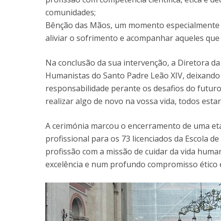
comunidades;
Bênção das Mãos, um momento especialmente ma
aliviar o sofrimento e acompanhar aqueles que
Na conclusão da sua intervenção, a Diretora da 
Humanistas do Santo Padre Leão XIV, deixand
responsabilidade perante os desafios do futur
realizar algo de novo na vossa vida, todos esta
A cerimónia marcou o encerramento de uma eta
profissional para os 73 licenciados da Escola 
profissão com a missão de cuidar da vida huma
excelência e num profundo compromisso ético 